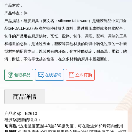
产品材质：
产品特点：件
产品描述：硅胶厨具（英文名：silicone tableware）是硅胶制品中采用食
品级FDA,LFGB为标准的特种硅胶为原料，通过模压成型或者包胶配合，
制作的产品用在厨房烘烤、烹饪、搅拌、制作、调理、配料、调制的工具
和器皿的总称，是通过五金，塑胶等其他材质的厨具中转化过来的一种新
型材料的厨具类目，以其独有的环保，化学性能稳定，耐高温，柔软，防
污，耐脏，不沾等优越的性能，在众多材料的厨具中脱颖而出。
领取样品
在线咨询
立即订购
商品详情
产品名称：E2610
硅胶锅把套的特点：
耐高温
:适用温度范围-40至230摄氏度，可在微波炉和烤箱内使用.