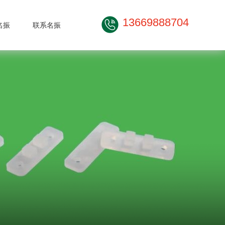
13669888704
名振
联系名振