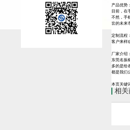
产品优势
目前，在
不然，手
套
的未来
定制流程
客户来样
厂家介绍
东莞名振
多的是给
都是我们
本页关键
相关