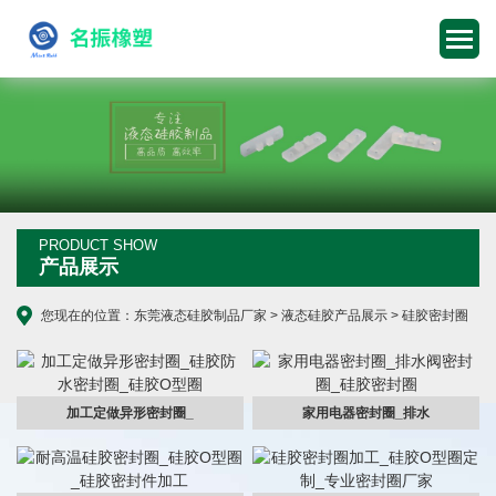
PRODUCT SHOW
产品展示
您现在的位置：
东莞液态硅胶制品厂家
>
液态硅胶产品展示
>
硅胶密封圈
加工定做异形密封圈_
家用电器密封圈_排水