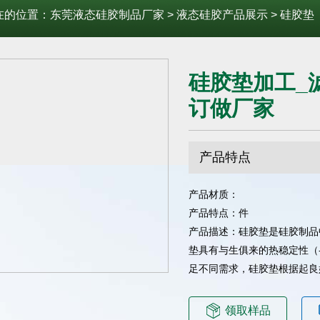
在的位置：
东莞液态硅胶制品厂家
>
液态硅胶产品展示
>
硅胶垫
硅胶垫加工_
订做厂家
产品特点
产品材质：
产品特点：件
产品描述：硅胶垫是硅胶制品
垫具有与生俱来的热稳定性（-
足不同需求，硅胶垫根据起良
领取样品