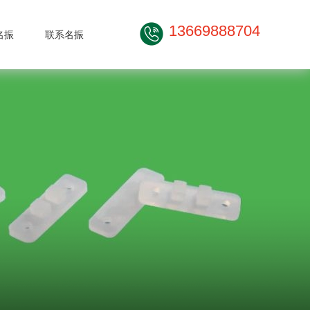
13669888704
名振
联系名振