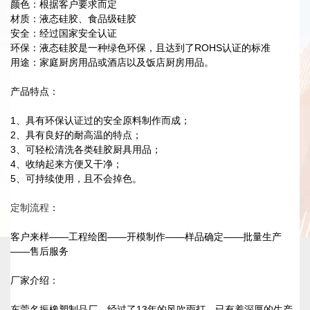
颜色：根据客户要求而定
材质：液态硅胶、食品级硅胶
安全：经过国家安全认证
环保：液态硅胶是一种绿色环保，且达到了ROHS认证的标准
用途：家庭厨房用品或酒店以及饭店厨房用品。
产品特点：
1、具有环保认证过的安全原料制作而成；
2、具有良好的耐高温的特点；
3、可轻松清洗各类硅胶厨具用品；
4、收纳起来方便又干净；
5、可持续使用，且不会掉色。
定制流程
：
客户来样——工程绘图——开模制作——样品确定——批量生产
——售后服务
厂家介绍：
东莞名振橡塑制品厂，经过了13年的风吹雨打，已有着深厚的生产