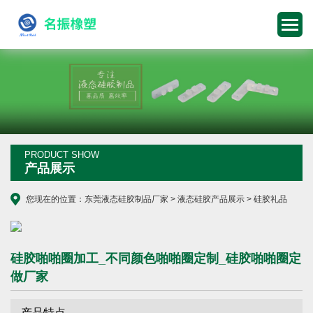
PRODUCT SHOW
产品展示
您现在的位置：
东莞液态硅胶制品厂家
>
液态硅胶产品展示
>
硅胶礼品
硅胶啪啪圈加工_不同颜色啪啪圈定制_硅胶啪啪圈定
做厂家
产品特点