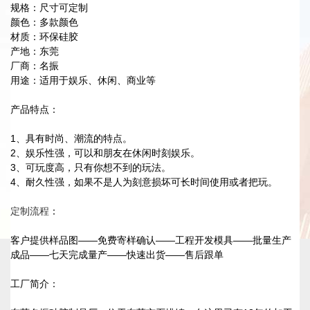
规格：尺寸可定制
颜色：多款颜色
材质：环保硅胶
产地：东莞
厂商：名振
用途：适用于娱乐、休闲、商业等
产品特点：
1、具有时尚、潮流的特点。
2、娱乐性强，可以和朋友在休闲时刻娱乐。
3、可玩度高，只有你想不到的玩法。
4、耐久性强，如果不是人为刻意损坏可长时间使用或者把玩。
定制流程
：
客户提供样品图——免费寄样确认——工程开发模具——批量生产
成品——七天完成量产——快速出货——售后跟单
工厂简介：